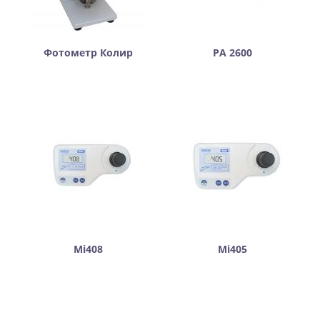
Фотометр Колир
РА 2600
Mi408
Mi405