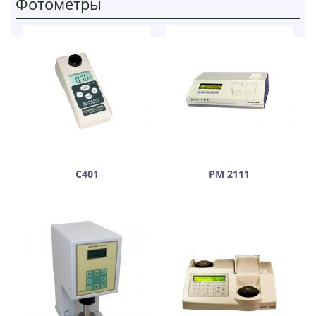
Фотометры
С401
РМ 2111