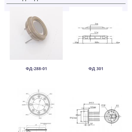
ФД-288-01
ФД 301