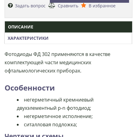
Задать вопрос
Сравнить
В избранное
ОПИСАНИЕ
ХАРАКТЕРИСТИКИ
Фотодиоды ФД 302 применяются в качестве
комплектующей части медицинских
офтальмологических приборах.
Особенности
негерметичный кремниевый
двухэлементный p-n фотодиод;
негерметичное исполнение;
ситалловая подложка;
Чертежи и схемы