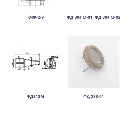
КЧФ-2-9
ФД 304 М-01, ФД 304 М-02
ФД313М
ФД 288-01