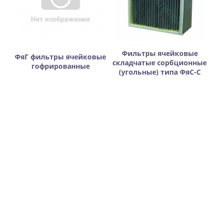
Фильтры ячейковые
ФяГ фильтры ячейковые
складчатые сорбционные
гофрированные
(угольные) типа ФяС-C