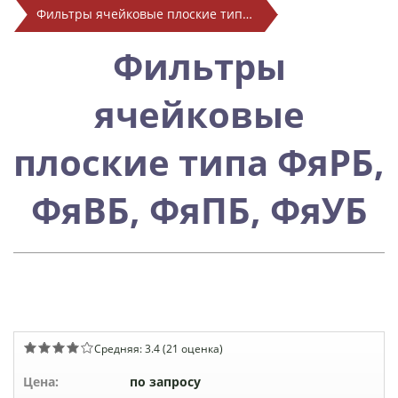
Фильтры ячейковые плоские типа ФяРБ, ФяВБ, ФяПБ, ФяУБ
Фильтры
ячейковые
плоские типа ФяРБ,
ФяВБ, ФяПБ, ФяУБ
Средняя:
3.4
(
21
оценка)
Цена:
по запросу