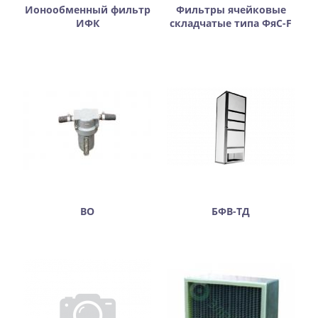
Ионообменный фильтр
Фильтры ячейковые
ИФК
складчатые типа ФяС-F
ВО
БФВ-ТД