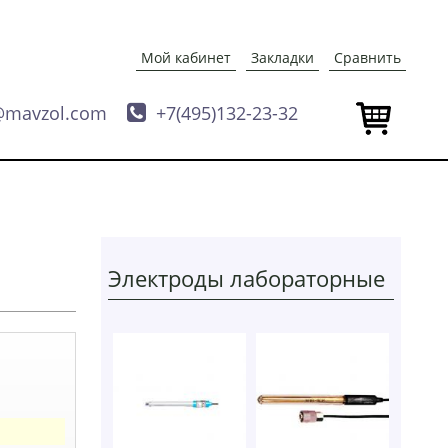
Мой кабинет
Закладки
Сравнить
@mavzol.com

+7(495)132-23-32
Электроды лабораторные