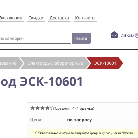
Эксклюзив
Скидки
Доставка
Контакты

zakaz
дование
Электроды лабораторные
ЭСК-10601
од ЭСК-10601
Средняя:
4
(
1
оценка)
Цена:
по запросу
Обязательно актуализируйте цену и срок у менеджера