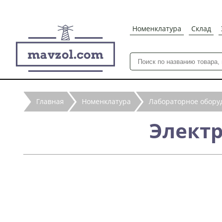
Номенклатура
Склад
Главная
Номенклатура
Лабораторное обору
Электр