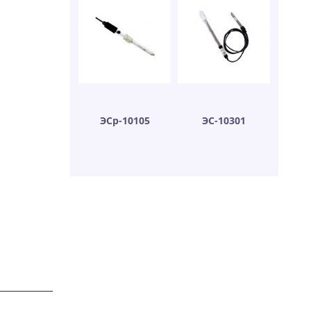
ЭСр-10105
ЭС-10301