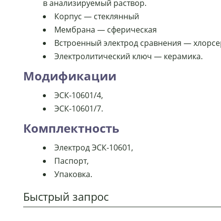
в анализируемый раствор.
Корпус ― стеклянный
Мембрана ― сферическая
Встроенный электрод сравнения ― хлорс
Электролитический ключ ― керамика.
Модификации
ЭСК-10601/4,
ЭСК-10601/7.
Комплектность
Электрод ЭСК-10601,
Паспорт,
Упаковка.
Быстрый запрос