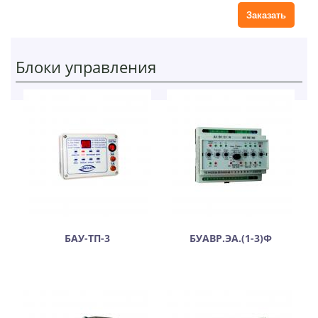
Блоки управления
БАУ-ТП-3
БУАВР.ЭА.(1-3)Ф