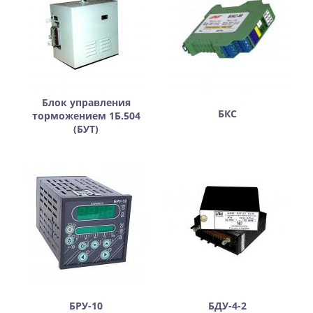
Блок управления
БКС
торможением 1Б.504
(БУТ)
БРУ-10
БДУ-4-2