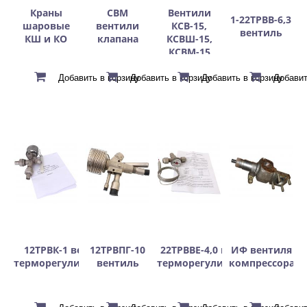
Краны
СВМ
Вентили
1-22ТРВВ-6,3
шаровые
вентили
КСВ-15,
вентиль
КШ и КО
клапана
КСВШ-15,
КСВМ-15
12ТРВК-1 вентиль
12ТРВПГ-10
22ТРВВЕ-4,0 вентиль
ИФ вентиля
терморегулирующий
вентиль
терморегулирующий
компрессора