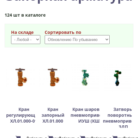
124 шт в каталоге
На складе
Сортировать по
Кран
Кран
Кран шаровый с
Затворы
регулирующий
запорный
пневмоприводом
поворотные 
ХЛ.01.000-01
ХЛ.01.000
ИУШ (КШУ)
пневмопривод
ЗДП