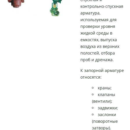
контрольно-спускная
арматура,
используемая для
проверки уровня
жидкой среды в
емкостях, выпуска
воздуха из верхних
полостей, отбора
проб и дренажа.
К запорной арматуре
относятся:
краны;
клапаны
(вентили);
задвижки;
заслонки
(поворотные
затворы).