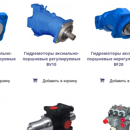
льно-
Гидромоторы аксиально-
Гидромоторы акс
руемые
поршневые регулируемые
поршневые нерегу
BV10
BF20