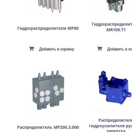
Гидрораспредели
Гидрораспределители МР80
MR100.T1
Распределител
гидроусилителя рул
Распределитель МР200.3.000
3406015А