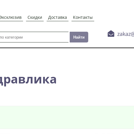
Эксклюзив
Скидки
Доставка
Контакты

zakaz
дравлика