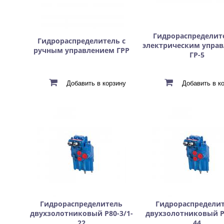
Гидрораспределит
Гидрораспределитель с
электрическим упра
ручным управлением ГРР
ГР-5
Гидрораспределитель
Гидрораспредели
двухзолотниковый Р80-3/1-
двухзолотниковый Р8
22
44