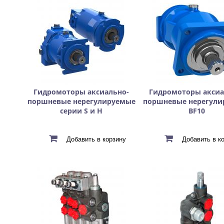
Гидромоторы аксиально-
Гидромоторы аксиа
поршневые нерегулируемые
поршневые нерегули
серии S и H
BF10