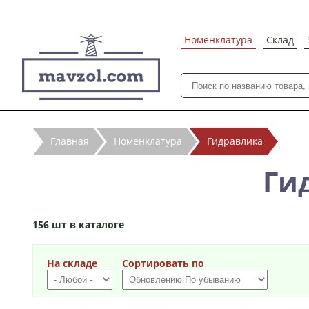
Номенклатура
Склад
Главная
Номенклатура
Гидравлика
Ги
156 шт в каталоге
На складе
Сортировать по