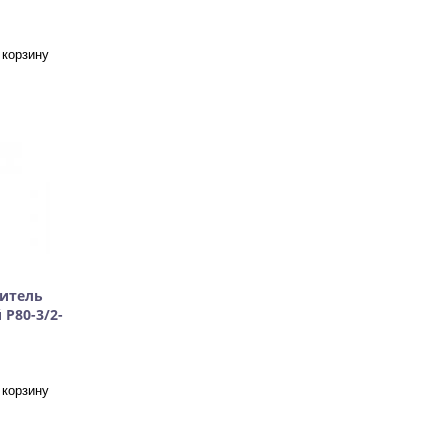
итель
Р80-3/2-