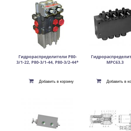
Гидрораспределители P80-
Гидрораспредели
3/1-22, P80-3/1-44, Р80-3/2-44*
МРС63.3