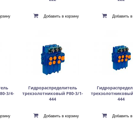
тель
Гидрораспределитель
Гидрораспредел
0-3/4-
трехзолотниковый Р80-3/1-
трехзолотниковый 
444
444