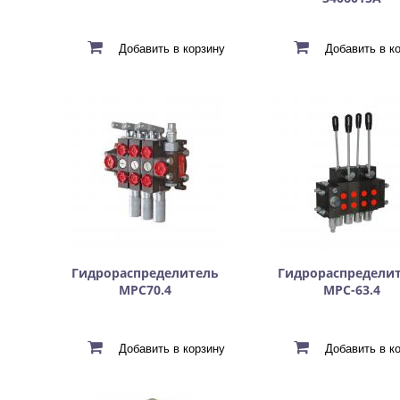
Гидрораспределитель
Гидрораспредели
МРС70.4
МРС-63.4