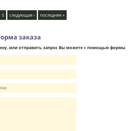
5
следующая ›
последняя »
орма заказа
цену, или отправить запрос Вы можете с помощью формы