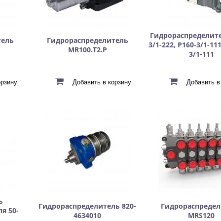
Гидрораспределите
тель
Гидрораспределитель
3/1-222, Р160-3/1-111
MR100.T2.P
3/1-111
ь
Гидрораспределитель 820-
Гидрораспредел
я 50-
4634010
MRS120