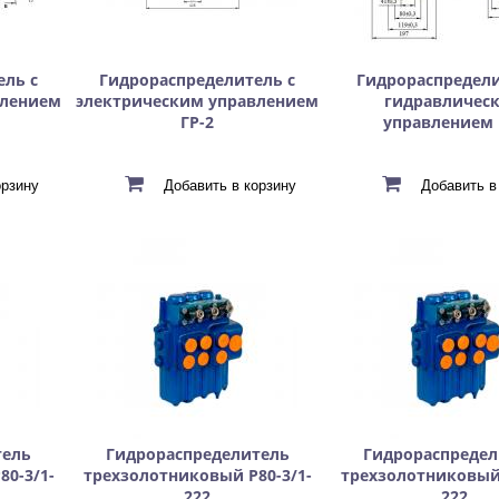
ель с
Гидрораспределитель с
Гидрораспредели
влением
электрическим управлением
гидравличес
ГР-2
управлением 
тель
Гидрораспределитель
Гидрораспредел
0-3/1-
трехзолотниковый Р80-3/1-
трехзолотниковый 
222
222